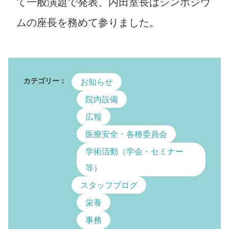
て一般演題で発表、内田室長はシンポジウ
ムの座長を務めて参りました。
カテゴリー：
お知らせ
院内設備
広報
医療安全・各種委員会
学術活動（学会・セミナー
等）
スタッフブログ
栄養
事務