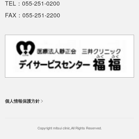
TEL：055-251-0200
FAX：055-251-2200
個人情報保護方針
Copyright mitsui clinic,All Rights Reserved.