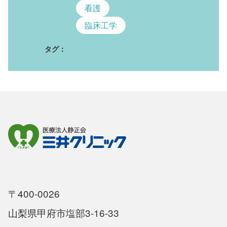
看護
臨床工学
タグ：
〒400-0026
山梨県甲府市塩部3-16-33