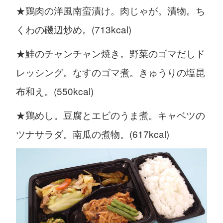
★鶏肉の洋風南蛮漬け。肉じゃが。漬物。ち
くわの磯辺炒め。(713kcal)
★鮭のチャンチャン焼き。野菜のゴマだしド
レッシング。なすのゴマ煮。きゅうりの塩昆
布和え。(550kcal)
★鶏めし。豆腐とエビのうま煮。キャベツの
ツナサラダ。南瓜の煮物。(617kcal)