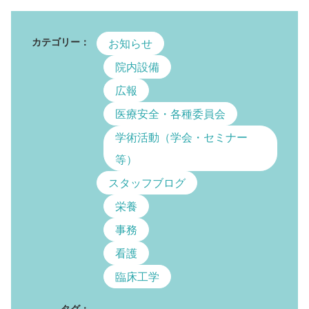
カテゴリー：
お知らせ
院内設備
広報
医療安全・各種委員会
学術活動（学会・セミナー
等）
スタッフブログ
栄養
事務
看護
臨床工学
タグ：