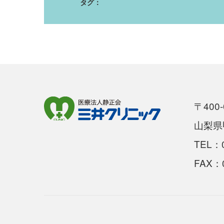
タグ：
〒400-
山梨県甲
TEL：0
FAX：0