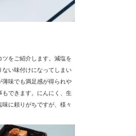
コツをご紹介します。減塩を
りない味付けになってしまい
が薄味でも満足感が得られや
事もできます。にんにく、生
塩味に頼りがちですが、様々