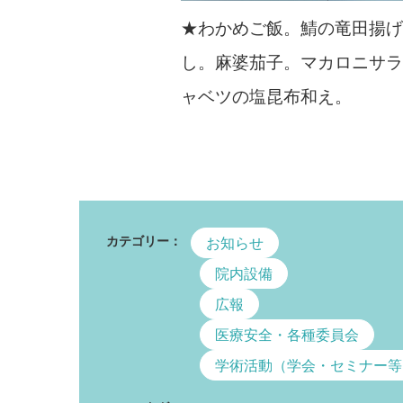
★わかめご飯。鯖の竜田揚
し。麻婆茄子。マカロニサ
ャベツの塩昆布和え。
カテゴリー：
お知らせ
院内設備
広報
医療安全・各種委員会
学術活動（学会・セミナー等