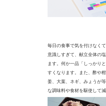
毎日の食事で気を付けなく
意識しすぎて、献立全体の
ます。何か一品「しっかり
すくなります。また、酢や
姜、大葉、ネギ、みょうが
な調味料や食材を駆使して減