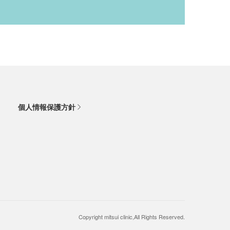
個人情報保護方針
Copyright mitsui clinic,All Rights Reserved.