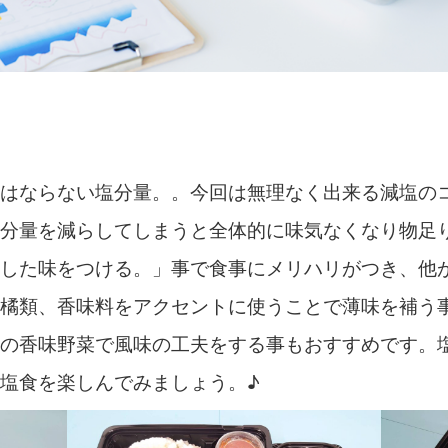
てはならない塩分量。。今回は無理なく出来る減塩の
塩分量を減らしてしまうと全体的に味気なくなり物足
とした味をつける。」事で食事にメリハリがつき、他
柑橘類、香味料をアクセントに使うことで薄味を補う
等の香味野菜で風味の工夫をする事もおすすめです。
塩食を楽しんでみましょう。♪